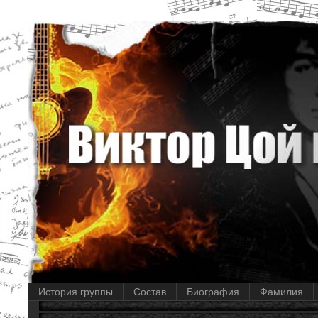
История группы
Состав
Биография
Фамилия