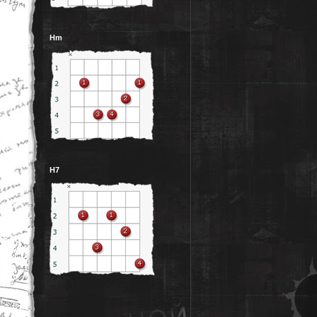
Hm
H7