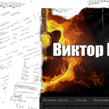
История группы
Состав
Биограф