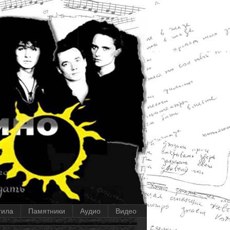
гила
Памятники
Аудио
Видео