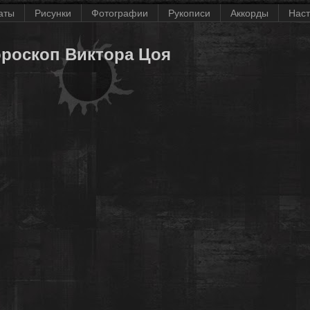
аты
Рисунки
Фотографии
Рукописи
Аккорды
Наст
ороскоп Виктора Цоя