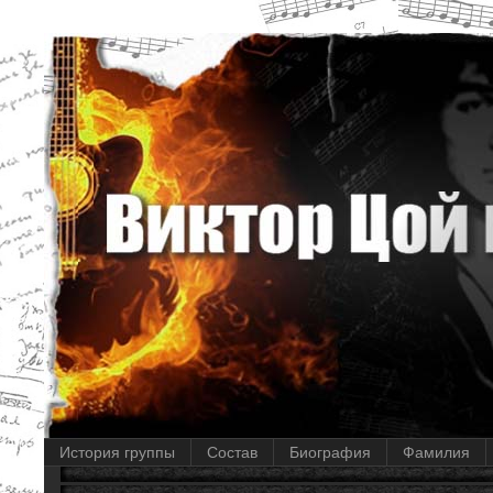
История группы
Состав
Биография
Фамилия