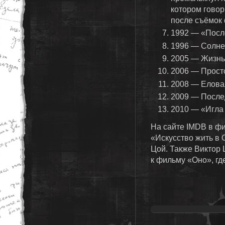
котором говор
после съёмок
1992 — «Посл
1996 — Солне
2005 — Жизнь 
2006 — Просто
2008 — Еловая
2009 — Послед
2010 — «Игла
На сайте IMDB в ф
«Искусство жить в 
Цой. Также Виктор 
к фильму «Оно», гд