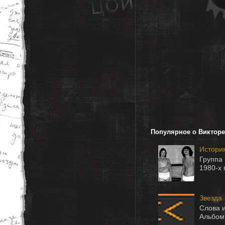
Популярное о Викторе
Истори
Группа 
1980-
Звезда
Слова и
Альбом 