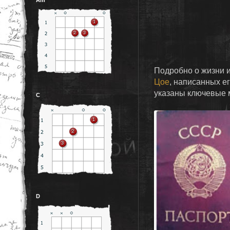
Подробно о жизни 
Цое
, написанных е
указаны ключевые 
C
D