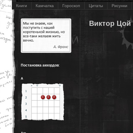
Книги
Камчатка
Гороскоп
Цитаты
Рисунки
Виктор Цой
Постановка аккордов
:
A
Am