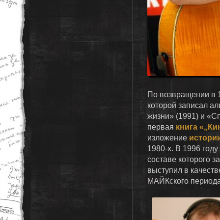
По возвращении в 1
которой записал а
жизни» (1991) и «Сп
первая
книга «„Ки
изложение
истори
1980-х. В 1996 году
составе которого з
выступил в качест
МАЙКского периода