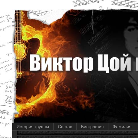
История группы
Состав
Биография
Фамилия