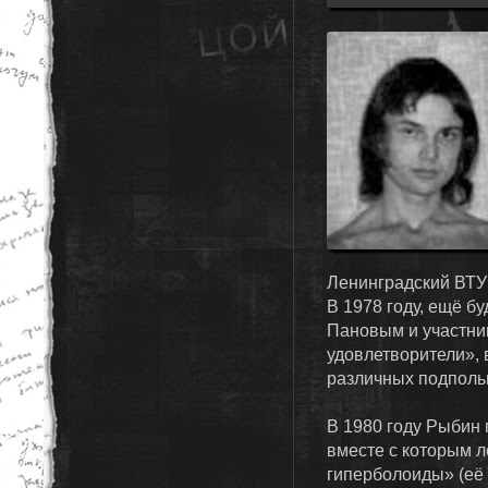
Ленинградский ВТУЗ
В 1978 году, ещё б
Пановым и участни
удовлетворители», 
различных подполь
В 1980 году Рыбин
вместе с которым л
гиперболоиды» (её 