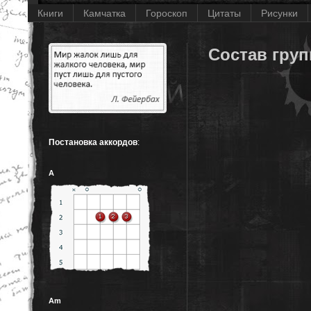
Книги
Камчатка
Гороскоп
Цитаты
Рисунки
Состав гру
Постановка аккордов
:
A
Am