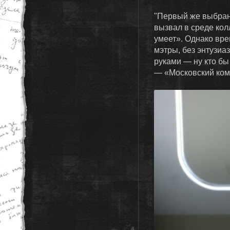
"Первый же выбран
вызвал в среде кол
умеет». Однако вр
мэтры, без энтузиа
руками — ну кто бы 
— «Московский ком