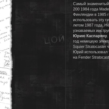
Самый знаменитый 
200 1984 года Made 
Финляндии в 1985 г
использовать эту ги
летом 1987 года. Не
узнаваемых инструм
Юрию Каспаряну
.
год немецкую элект
Squier Stratocaster
Юрий использовал 
на Fender Stratocast