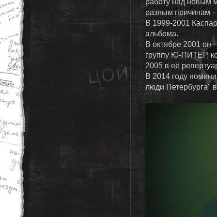
работу над новым м
разным причинам -
В 1999-2001 Каспар
альбома.
В октябре 2001 он 
группу Ю-ПИТЕР, ко
2005 в её репертуа
В 2014 году номин
люди Петербурга" в