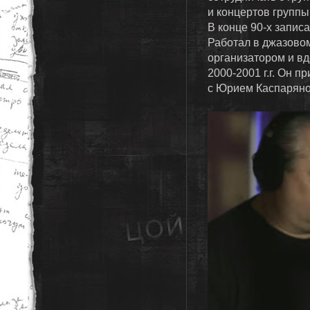
и концертов группы
В конце 90-х записа
Работал в джазовом
организатором и вд
2000-2001 г.г. Он 
с Юрием
Каспаряно