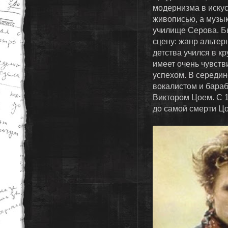
модернизма в искус
живописью, а музык
училище Серова. Б
сцену: жанр альтер
детства учился в кр
имеет очень чувст
успехом. В середи
вокалистом и бараб
Виктором Цоем. С 1
до самой смерти Ц