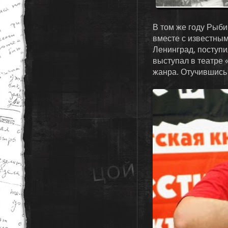
В том же году Рыби
вместе с известны
Ленинград, поступи
выступал в театре 
жанра. Отучившись 