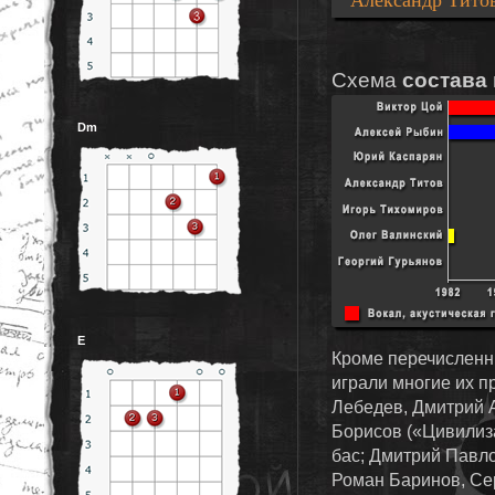
Схема
состава
Dm
E
Кроме перечисленн
играли многие их п
Лебедев, Дмитрий А
Борисов («Цивилиз
бас; Дмитрий Павл
Роман Баринов, Се