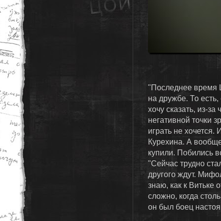
"Последнее время Ц
на дружбе. То есть,
хочу сказать, из-за
негативной точки з
играть не хочется. 
Курехина. А вообще
купили. Побились вс
"Сейчас трудно стал
другого ждут. Мифо
знаю, как к Витьке 
сложно, когда столь
он был боец настоя