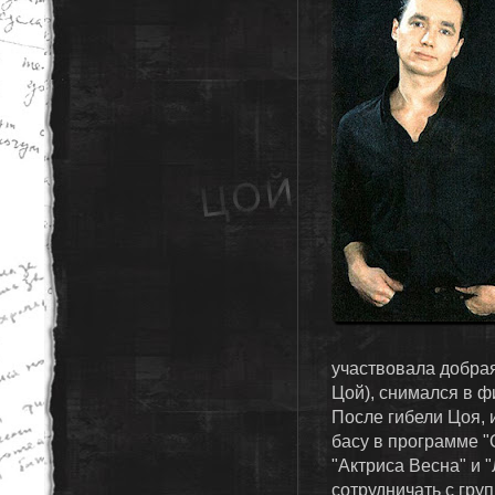
участвовала добрая
Цой), снимался в 
После гибели Цоя, 
басу в программе "
"Актриса Весна" и 
сотрудничать с гр