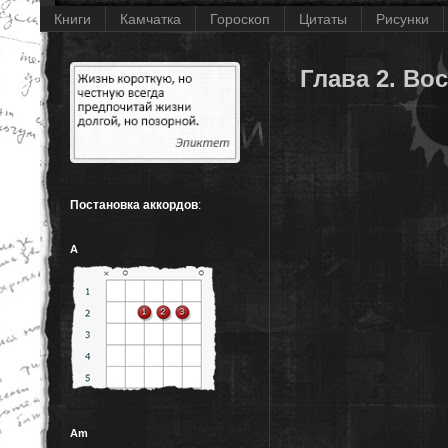
Книги
Камчатка
Гороскоп
Цитаты
Рисунки
Глава 2. В
Постановка аккордов
:
A
Am