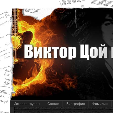
История группы
Состав
Биография
Фамилия